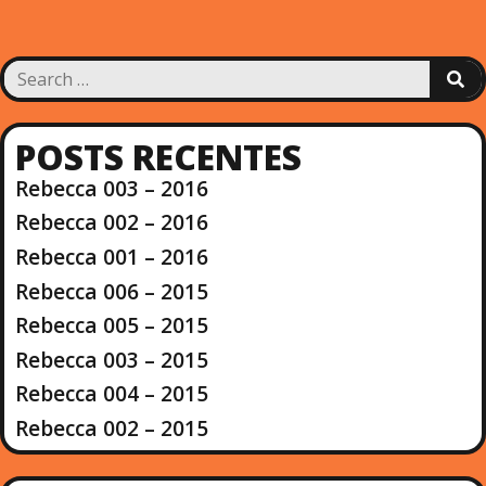
S
S
e
E
a
A
R
r
POSTS RECENTES
C
c
H
Rebecca 003 – 2016
h
f
Rebecca 002 – 2016
o
Rebecca 001 – 2016
r
:
Rebecca 006 – 2015
Rebecca 005 – 2015
Rebecca 003 – 2015
Rebecca 004 – 2015
Rebecca 002 – 2015