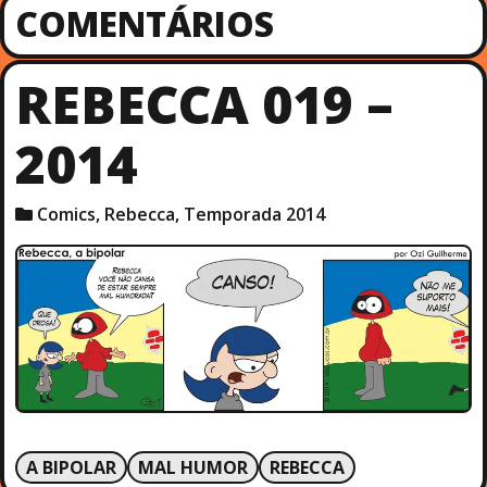
COMENTÁRIOS
REBECCA 019 –
2014
Comics
,
Rebecca
,
Temporada 2014
A BIPOLAR
MAL HUMOR
REBECCA